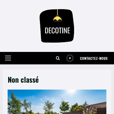
Skip
to
content
CONTACTEZ-NOUS
Primary
Menu
Non classé