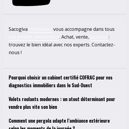
Sacogiva
Immobilier
vous accompagne dans tous
vos projets immobiliers
. Achat, vente,
location
:
trouvez le bien idéal avec nos experts. Contactez-
nous !
Pourquoi choisir un cabinet certifié COFRAC pour vos
diagnostics immobiliers dans le Sud-Ouest
Volets roulants modernes : un atout déterminant pour
vendre plus vite son bien
Comment une pergola adapte l’ambiance extérieure
selon les moments de la journée ?