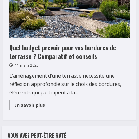
Quel budget prevoir pour vos bordures de
terrasse ? Comparatif et conseils
11 mars 2025
L’aménagement d’une terrasse nécessite une
réflexion approfondie sur le choix des bordures,
éléments qui participent à la...
Read
En savoir plus
more
about
Quel
budget
prevoir
pour
VOUS AVEZ PEUT-ÊTRE RATÉ
vos