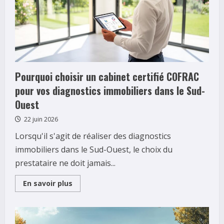
Pourquoi choisir un cabinet certifié COFRAC
pour vos diagnostics immobiliers dans le Sud-
Ouest
22 juin 2026
Lorsqu'il s'agit de réaliser des diagnostics
immobiliers dans le Sud-Ouest, le choix du
prestataire ne doit jamais...
Read
En savoir plus
more
about
Pourquoi
choisir
un