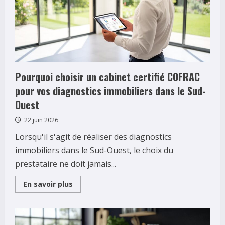
Pourquoi choisir un cabinet certifié COFRAC
pour vos diagnostics immobiliers dans le Sud-
Ouest
22 juin 2026
Lorsqu'il s'agit de réaliser des diagnostics
immobiliers dans le Sud-Ouest, le choix du
prestataire ne doit jamais...
Read
En savoir plus
more
about
Pourquoi
choisir
un