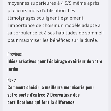
moyennes supérieures à 4,5/5 même après
plusieurs mois d'utilisation. Les
témoignages soulignent également
l'importance de choisir un modèle adapté à
sa corpulence et à ses habitudes de sommeil
pour maximiser les bénéfices sur la durée.
C
Previous:
Idées créatives pour l’éclairage extérieur de votre
o
jardin
n
Next:
t
Comment choisir la meilleure menuiserie pour
i
votre porte d’entrée ? Décryptage des
certifications qui font la différence
n