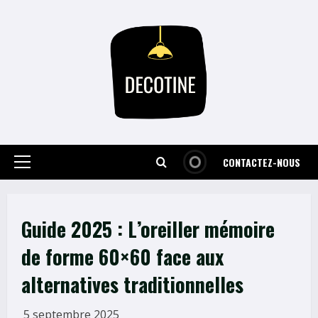
Skip
to
content
CONTACTEZ-NOUS
Primary
Menu
Guide 2025 : L’oreiller mémoire
de forme 60×60 face aux
alternatives traditionnelles
5 septembre 2025