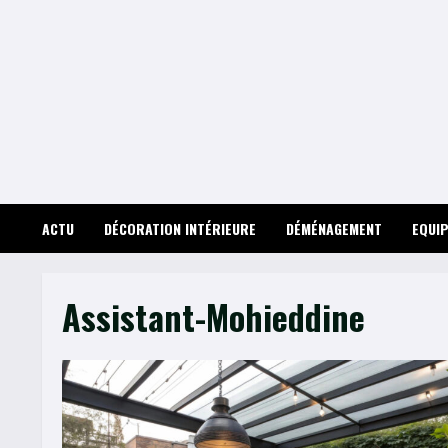
Skip
to
content
ACTU
DÉCORATION INTÉRIEURE
DÉMÉNAGEMENT
EQUI
Assistant-Mohieddine