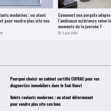
lants modernes : un atout
Comment une pergola adapte
t pour vendre plus vite son
l’ambiance extérieure selon l
moments de la journée ?
26
5 juin 2026
Pourquoi choisir un cabinet certifié COFRAC pour vos
diagnostics immobiliers dans le Sud-Ouest
Volets roulants modernes : un atout déterminant
pour vendre plus vite son bien