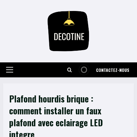
Skip
to
content
CONTACTEZ-NOUS
Primary
Menu
Plafond hourdis brique :
comment installer un faux
plafond avec eclairage LED
integre