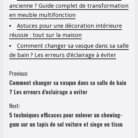
ancienne ? Guide complet de transformation
en meuble multifonction
Astuces pour une décoration intérieure
réussie : tout sur la maison
Comment changer sa vasque dans sa salle
de bain ? Les erreurs d’éclairage à éviter
C
Previous:
Comment changer sa vasque dans sa salle de bain
o
? Les erreurs d’eclairage a eviter
n
Next:
t
5 techniques efficaces pour enlever un chewing-
i
gum sur un tapis de sol voiture et siege en tissu